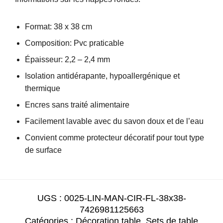
Format: 38 x 38 cm
Composition: Pvc praticable
Épaisseur: 2,2 – 2,4 mm
Isolation antidérapante, hypoallergénique et
thermique
Encres sans traité alimentaire
Facilement lavable avec du savon doux et de l’eau
Convient comme protecteur décoratif pour tout type
de surface
UGS :
0025-LIN-MAN-CIR-FL-38x38-
7426981125663
Catégories :
Décoration table
,
Sets de table