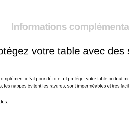
Informations complémenta
otégez votre table avec des 
 complément idéal pour décorer et protéger votre table ou tout 
, les nappes évitent les rayures, sont imperméables et très facil
des: