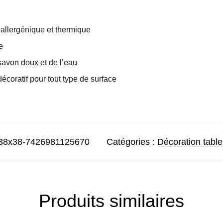
oallergénique et thermique
e
savon doux et de l’eau
coratif pour tout type de surface
38x38-7426981125670
Catégories :
Décoration table
Produits similaires