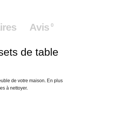
ires
Avis
0
sets de table
meuble de votre maison. En plus
es à nettoyer.