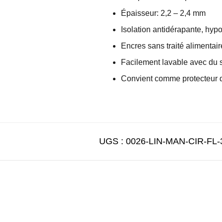
Épaisseur: 2,2 – 2,4 mm
Isolation antidérapante, hyp
Encres sans traité alimentair
Facilement lavable avec du 
Convient comme protecteur dé
UGS :
0026-LIN-MAN-CIR-FL-