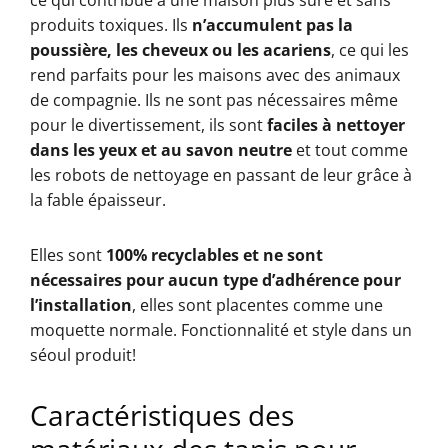
ce qui contribue à une maison plus sûre et sans
produits toxiques. Ils
n’accumulent pas la
poussière, les cheveux ou les acariens
, ce qui les
rend parfaits pour les maisons avec des animaux
de compagnie. Ils ne sont pas nécessaires même
pour le divertissement, ils sont
faciles à nettoyer
dans les yeux et au savon neutre
et tout comme
les robots de nettoyage en passant de leur grâce à
la fable épaisseur.
Elles sont
100% recyclables et ne sont
nécessaires pour aucun type d’adhérence pour
l’installation
, elles sont placentes comme une
moquette normale. Fonctionnalité et style dans un
séoul ​​produit!
Caractéristiques des