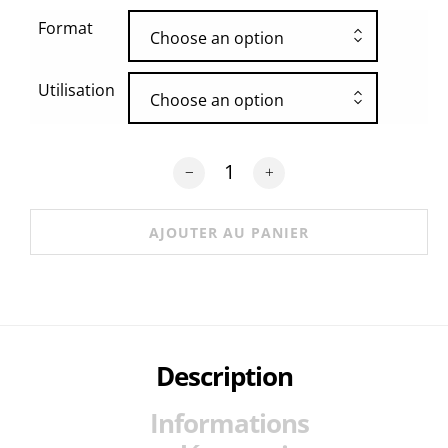
Format
Choose an option
Utilisation
Choose an option
quantité de Tapis Vinyle Enfants Hap
AJOUTER AU PANIER
Description
Informations