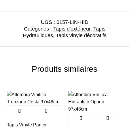
UGS :
0157-LIN-HID
Catégories :
Tapis d'extérieur
,
Tapis
Hydrauliques
,
Tapis vinyle décoratifs
Produits similaires
Tapis Vinyle Panier