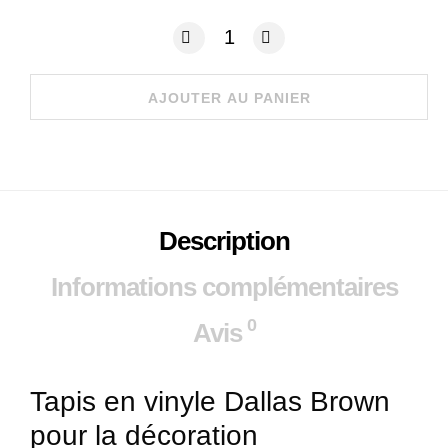
quantité de Tapis Vinyle Dallas Brown
AJOUTER AU PANIER
Description
Informations complémentaires
0
Avis
Tapis
en
vinyle Dallas Brown
pour
la
décoration