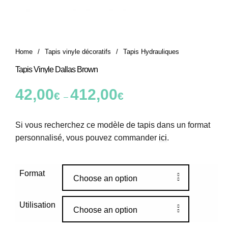
Home
/
Tapis vinyle décoratifs
/
Tapis Hydrauliques
Tapis Vinyle Dallas Brown
42,00
412,00
€
€
–
Si vous recherchez ce modèle de tapis dans un format
personnalisé, vous pouvez commander
ici
.
Format
Choose an option
Utilisation
Choose an option