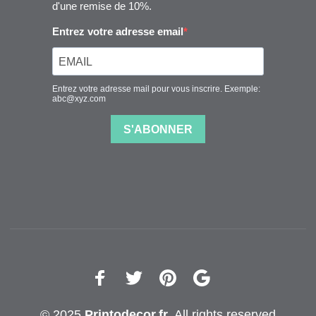
© 2025
Printodecor.fr
. All rights reserved