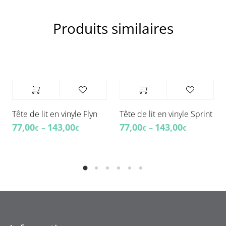
Produits similaires
Tête de lit en vinyle Flyn
Tête de lit en vinyle Sprint
77,00
143,00
77,00
143,00
–
–
€
€
€
€