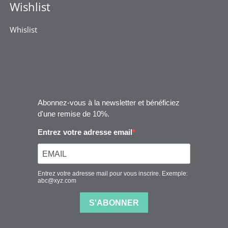
Wishlist
Whislist