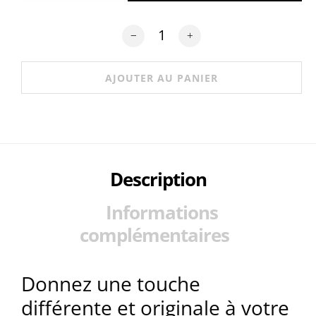
quantité de Tête de lit en vinyle M
AJOUTER AU PANIER
Description
Informations
complémentaires
Donnez une touche
différente et originale à votre