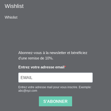
Wishlist
Whislist