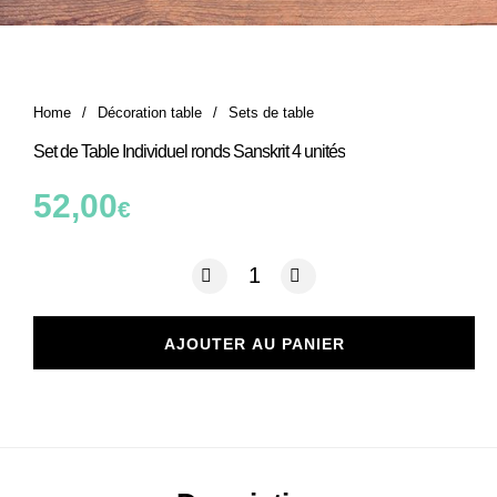
Home
/
Décoration table
/
Sets de table
Set de Table Individuel ronds Sanskrit 4 unités
52,00
€
quantité de Set de Table Individuel ron
AJOUTER AU PANIER