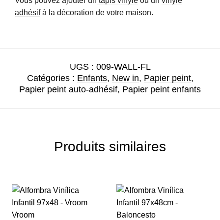
Vous pouvez ajouter un
tapis vinyle
ou un
vinyle
adhésif
à la décoration de votre maison.
UGS :
009-WALL-FL
Catégories :
Enfants
,
New in
,
Papier peint
,
Papier peint auto-adhésif
,
Papier peint enfants
Produits similaires