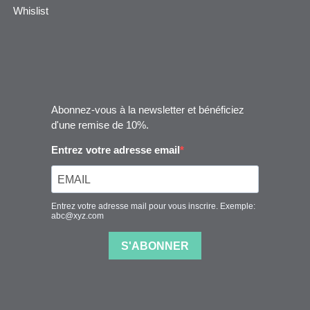
Whislist