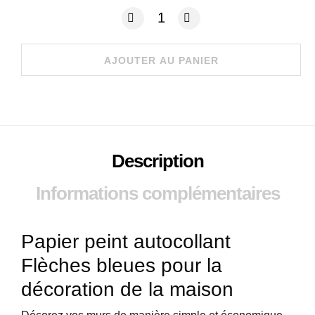
quantité de Papier peint autocollant F
AJOUTER AU PANIER
Description
Informations complémentaires
Papier peint autocollant
Flèches bleues pour la
décoration de la maison