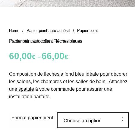
Home
/
Papier peint auto-adhésif
/
Papier peint
Papier peint autocollant Flèches bleues
60,00
66,00
€
€
–
Composition de flèches à fond bleu idéale pour décorer
les salons, les chambres et les salles de bain. Attachez
une
spatule
à votre commande pour assurer une
installation parfaite.
Format papier pient
Choose an option