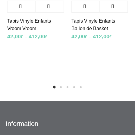
Tapis Vinyle Enfants
Tapis Vinyle Enfants
Vroom Vroom
Ballon de Basket
42,00
412,00
42,00
412,00
–
–
€
€
€
€
Information