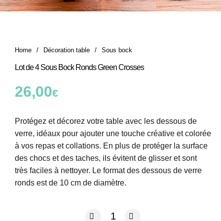
Home
/
Décoration table
/
Sous bock
Lot de 4 Sous Bock Ronds Green Crosses
26,00
€
Protégez et décorez votre table avec les dessous de
verre, idéaux pour ajouter une touche créative et colorée
à vos repas et collations. En plus de protéger la surface
des chocs et des taches, ils évitent de glisser et sont
très faciles à nettoyer. Le format des dessous de verre
ronds est de 10 cm de diamètre.
quantité de Lot de 4 Sous Bock Ronds