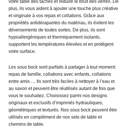
votre table des taches et réduire le bruit des verres. De
plus, ils vous aident à ajouter une touche plus créative
et originale à vos repas et collations. Grâce aux
propriétés antidérapantes du matériau, ils évitent les
déversements de toutes sortes. De plus, ils sont
hypoallergéniques et thermiquement isolants,
supportent les températures élevées et en protègent
votre surface.
Les sous bock sont parfaits à partager à tout moment:
repas de famille, collations avec enfants, collations
entre amis … Ils sont très faciles à nettoyer à l’eau et
au savon et peuvent être réutilisés autant de fois que
vous le souhaitez. Choisissez parmi nos designs
originaux et exclusifs d’imprimés hydrauliques,
géométriques et texturés. Nos sous bock peuvent être
utilisés en complément de nos sets de table et
chemins de table.