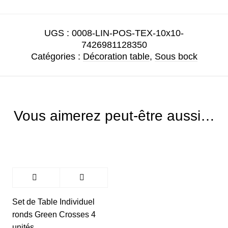
UGS :
0008-LIN-POS-TEX-10x10-
7426981128350
Catégories :
Décoration table
,
Sous bock
Vous aimerez peut-être aussi…
Set de Table Individuel
ronds Green Crosses 4
unités