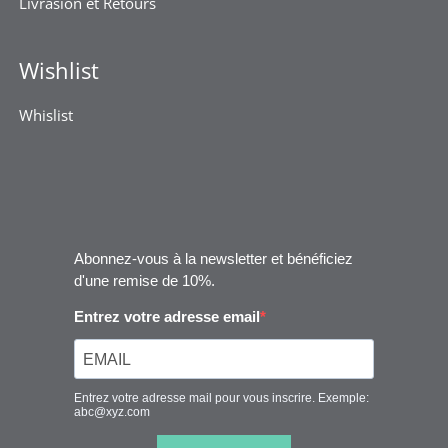
Livrasion et Retours
Wishlist
Whislist