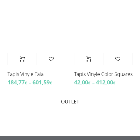
Tapis Vinyle Tala
Tapis Vinyle Color Squares
184,77
601,59
42,00
412,00
–
–
€
€
€
€
OUTLET